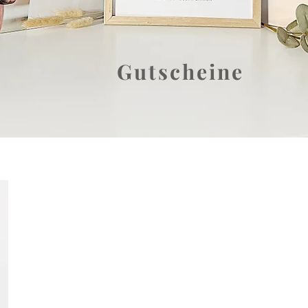
Gutscheine