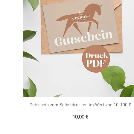
Schnellansicht
Gutschein zum Selbstdrucken im Wert von 10-100 €
Preis
10,00 €