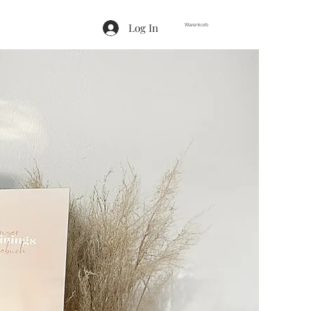
Log In
Warenkorb